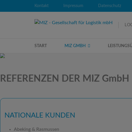
Kontakt
Impressum
Datenschutz
LOG
START
MIZ GMBH
LEISTUNGS
REFERENZEN DER MIZ GmbH
NATIONALE KUNDEN
Abeking & Rasmussen