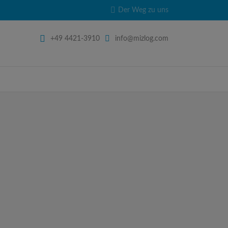
Der Weg zu uns
+49 4421-3910
info@mizlog.com