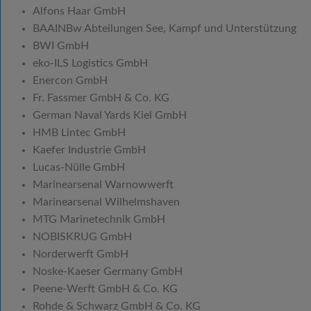
Alfons Haar GmbH
BAAINBw Abteilungen See, Kampf und Unterstützung
BWI GmbH
eko-ILS Logistics GmbH
Enercon GmbH
Fr. Fassmer GmbH & Co. KG
German Naval Yards Kiel GmbH
HMB Lintec GmbH
Kaefer Industrie GmbH
Lucas-Nülle GmbH
Marinearsenal Warnowwerft
Marinearsenal Wilhelmshaven
MTG Marinetechnik GmbH
NOBISKRUG GmbH
Norderwerft GmbH
Noske-Kaeser Germany GmbH
Peene-Werft GmbH & Co. KG
Rohde & Schwarz GmbH & Co. KG